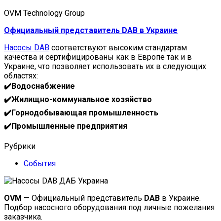
OVM Technology Group
Официальный представитель DAB в Украине
Насосы DAB
соответствуют высоким стандартам
качества и сертифицированы как в Европе так и в
Украине, что позволяет использовать их в следующих
областях:
✔️Водоснабжение
✔️Жилищно-коммунальное хозяйство
✔️Горнодобывающая промышленность
✔️Промышленные предприятия
Рубрики
События
OVM
— Официальный представитель
DAB
в Украине.
Подбор насосного оборудования под личные пожелания
заказчика.