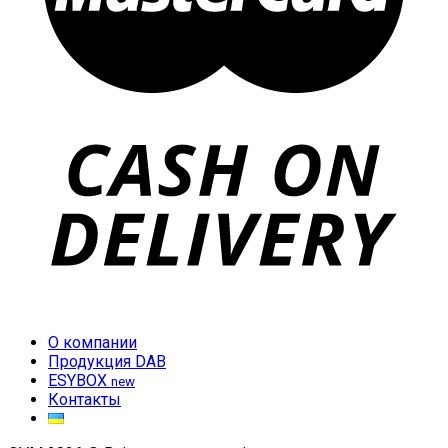
О компании
Продукция DAB
ESYBOX
new
Контакты