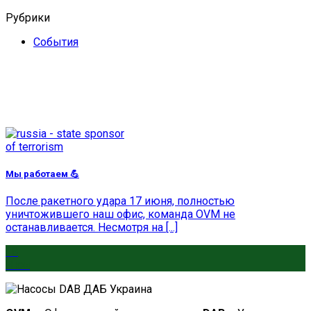
Рубрики
События
Мы работаем 💪
После ракетного удара 17 июня, полностью
уничтожившего наш офис, команда OVM не
останавливается. Несмотря на [...]
18
Июн