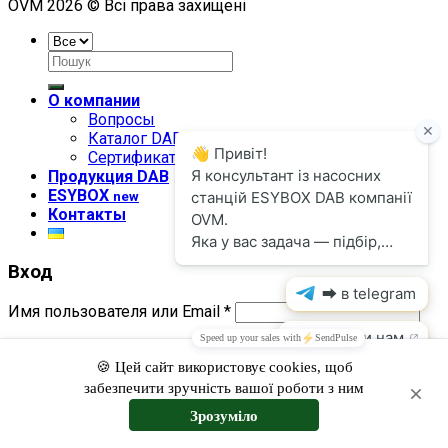
OVM 2026 © Всі права захищені
Искать:
О компании
Вопросы
Каталог DAB
Сертификаты
Продукция DAB
ESYBOX
new
Контакты
Вход
Имя пользователя или Email
*
Пароль
*
Запомнить меня
Войти
Забыли свой пароль?