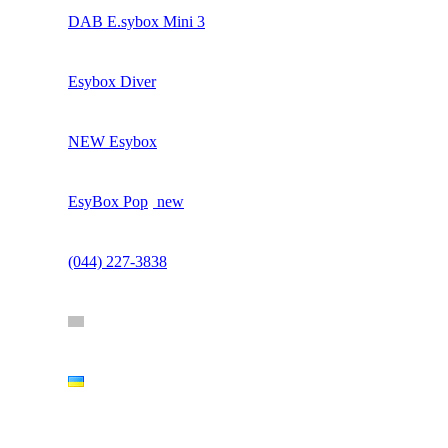
DAB E.sybox Mini 3
Esybox Diver
NEW Esybox
EsyBox Pop
new
(044) 227-3838