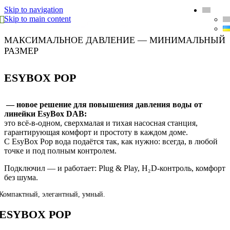
Skip to navigation
Skip to main content
MENU
МАКСИМАЛЬНОЕ ДАВЛЕНИЕ — МИНИМАЛЬНЫЙ
РАЗМЕР
ESYBOX POP
— новое решение для повышения давления воды от
линейки EsyBox DAB:
это всё-в-одном, сверхмалая и тихая насосная станция,
гарантирующая комфорт и простоту в каждом доме.
С EsyBox Pop вода подаётся так, как нужно: всегда, в любой
точке и под полным контролем.
Подключил — и работает: Plug & Play, H₂D-контроль, комфорт
без шума.
Компактный, элегантный, умный.
ESYBOX POP