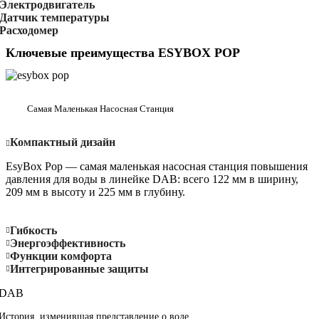
Электродвигатель
Датчик температуры
Расходомер
Ключевые преимущества ESYBOX POP
Самая Маленькая Насосная Станция
Компактный дизайн
EsyBox Pop — самая маленькая насосная станция повышения
давления для воды в линейке DAB: всего 122 мм в ширину,
209 мм в высоту и 225 мм в глубину.
Гибкость
Энергоэффективность
Функции комфорта
Интегрированные защиты
DAB
История, изменившая представление о воде.