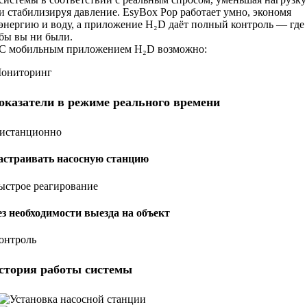
и стабилизируя давление. EsyBox Pop работает умно, экономя
энергию и воду, а приложение H₂D даёт полный контроль — где
бы вы ни были.
С мобильным приложением H₂D возможно:
ониторинг
оказатели в режиме реального времени
истанционно
астраивать насосную станцию
ыстрое реагирование
ез необходимости выезда на объект
онтроль
стория работы системы