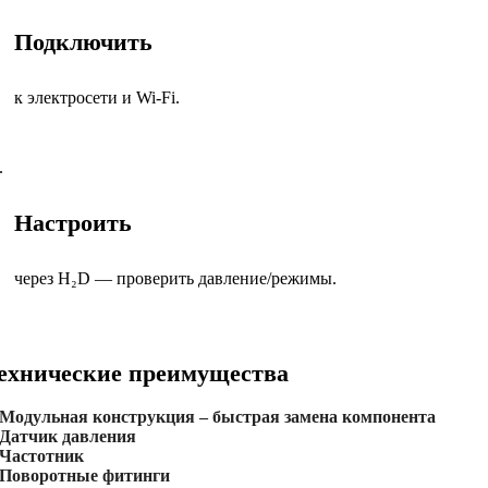
Подключить
к электросети и Wi-Fi.
.
Настроить
через H₂D — проверить давление/режимы.
ехнические преимущества
Модульная конструкция – быстрая замена компонента
Датчик давления
Частотник
Поворотные фитинги