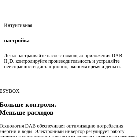
Интуитивная
настройка
Легко настраивайте насос с помощью приложения DAB
H₂D, контролируйте производительность и устраняйте
неисправности дистанционно, экономя время и деньги.
ESYBOX
Больше контроля.
Меньше
расходов
Технология DAB обеспечивает оптимизацию потребления
энергии и воды. Электронный инвертор регулирует работу
системы в соответствии с реальным спросом, уменьшая нагрузку