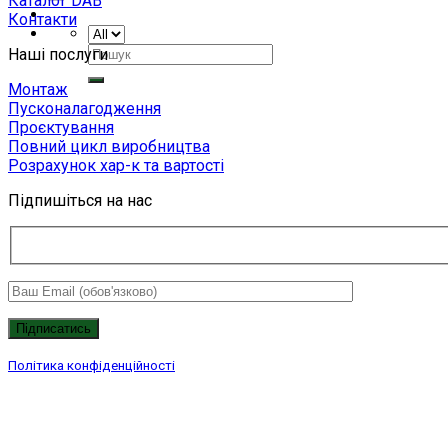
Каталог DAB
Контакти
Шукати:
Наші послуги
Монтаж
Пусконалагодження
Проєктування
Повний цикл виробництва
Розрахунок хар-к та вартості
Підпишіться на нас
Політика конфіденційності