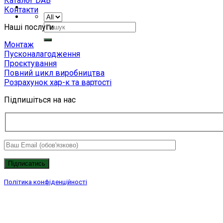
Каталог DAB
Контакти
Шукати:
Наші послуги
Монтаж
Пусконалагодження
Проєктування
Повний цикл виробництва
Розрахунок хар-к та вартості
Підпишіться на нас
Політика конфіденційності